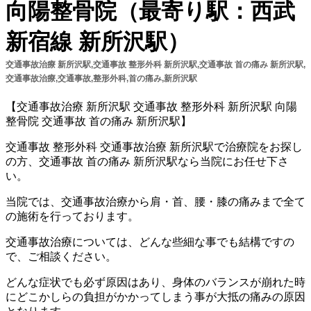
向陽整骨院（最寄り駅：西武
新宿線 新所沢駅）
交通事故治療 新所沢駅,交通事故 整形外科 新所沢駅,交通事故 首の痛み 新所沢駅,
交通事故治療,交通事故,整形外科,首の痛み,新所沢駅
【交通事故治療 新所沢駅 交通事故 整形外科 新所沢駅 向陽
整骨院 交通事故 首の痛み 新所沢駅】
交通事故 整形外科 交通事故治療 新所沢駅で治療院をお探し
の方、交通事故 首の痛み 新所沢駅なら当院にお任せ下さ
い。
当院では、交通事故治療から肩・首、腰・膝の痛みまで全て
の施術を行っております。
交通事故治療については、どんな些細な事でも結構ですの
で、ご相談ください。
どんな症状でも必ず原因はあり、身体のバランスが崩れた時
にどこかしらの負担がかかってしまう事が大抵の痛みの原因