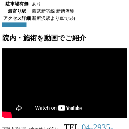
駐車場有無
あり
最寄り駅
西武新宿線 新所沢駅
アクセス詳細
新所沢駅より車で5分
Google maps
院内・施術を動画でご紹介
TEL
04-2935-
下記までお問い合わせください。