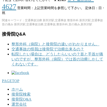
4627
営業時間：上記営業時間を参照して下さい。
定休日：日・
祝
関連キーワード：交通事故治療 新所沢駅,交通事故 整形外科 新所沢駅,交通事故
首の痛み 新所沢駅,交通事故治療,交通事故,整形外科,首の痛み,新所沢駅
接骨院Q&A
整形外科（病院）と接骨院の違いがわかりません。
交通事故の怪我は接骨院で治療出来るの？
転院したい場合は、どうしたらいいの？首と手首が痛
いのですが、整形外科（病院）では首の治療しかして
くれないです。
PAGETOP
ホーム
接骨院検索
接骨院Q&A
運営会社