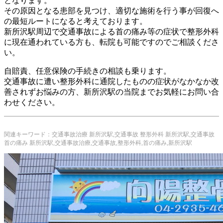
となります。
その原因となる患部を見つけ、適切な施術を行う事が回復へ
の最短ルートになると考えております。
新所沢駅周辺で交通事故による首の痛み等の症状で整形外科
に現在通われている方も、転院も可能ですのでご相談くださ
い。
自賠責、任意保険の手続きの相談も乗ります。
交通事故に遭い整形外科に通院したものの症状がなかなか改
善されずお悩みの方、新所沢駅の当院までお気軽にお問い合
わせください。
関連キーワード：交通事故治療 新所沢駅,交通事故 整形外科 新所沢駅,交通事故
首の痛み 新所沢駅,交通事故治療,交通事故,整形外科,首の痛み,新所沢駅