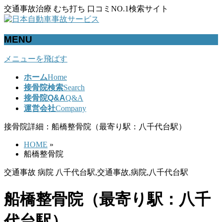
交通事故治療 むち打ち 口コミNO.1検索サイト
MENU
メニューを飛ばす
ホーム
Home
接骨院検索
Search
接骨院Q&A
Q&A
運営会社
Company
接骨院詳細：船橋整骨院（最寄り駅：八千代台駅）
HOME
»
船橋整骨院
交通事故 病院 八千代台駅,交通事故,病院,八千代台駅
船橋整骨院（最寄り駅：八千
代台駅）