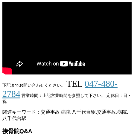
TEL
047-480-
下記までお問い合わせください。
2784
営業時間：上記営業時間を参照して下さい。
定休日：日・
祝
関連キーワード：交通事故 病院 八千代台駅,交通事故,病院,
八千代台駅
接骨院Q&A