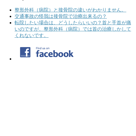
整形外科（病院）と接骨院の違いがわかりません。
交通事故の怪我は接骨院で治療出来るの？
転院したい場合は、どうしたらいいの？首と手首が痛
いのですが、整形外科（病院）では首の治療しかして
くれないです。