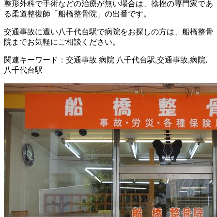
整形外科で手術などの治療が無い場合は、捻挫の専門家であ
る柔道整復師「船橋整骨院」の出番です。
交通事故に遭い八千代台駅で病院をお探しの方は、船橋整骨
院までお気軽にご相談ください。
関連キーワード：交通事故 病院 八千代台駅,交通事故,病院,
八千代台駅