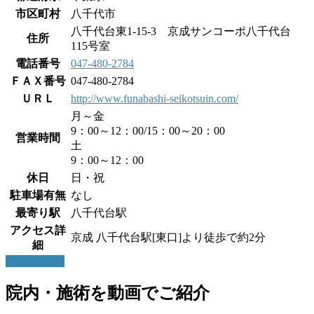
市区町村
八千代市
八千代台東1-15-3 京成サンコーポ八千代台
住所
115号室
電話番号
047-480-2784
ＦＡＸ番号
047-480-2784
ＵＲＬ
http://www.funabashi-seikotsuin.com/
月～金
9：00～12：00/15：00～20：00
営業時間
土
9：00～12：00
休日
日・祝
駐車場有無
なし
最寄り駅
八千代台駅
アクセス詳
京成 八千代台駅[東口]より徒歩で約2分
細
Google maps
院内・施術を動画でご紹介