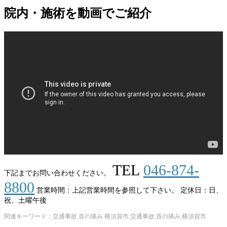
院内・施術を動画でご紹介
TEL
046-874-
下記までお問い合わせください。
8800
営業時間：上記営業時間を参照して下さい。
定休日：日、
祝、土曜午後
関連キーワード：交通事故 首の痛み 横須賀市,交通事故,首の痛み,横須賀市