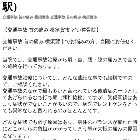
駅）
交通事故 首の痛み 横須賀市,交通事故,首の痛み,横須賀市
【交通事故 首の痛み 横須賀市 どい整骨院】
交通事故 首の痛み 横須賀市でお悩みの方、当院にお任せく
ださい。
当院では、交通事故治療から肩・首、腰・膝の痛みまで全て
の施術を行っております。
交通事故治療については、どんな些細な事でも結構ですの
で、ご相談ください。
交通事故のなかで最も多いと言われている後遺症の一つとし
てあげられるむち打ち症（頸椎捻挫）ですが、受傷直後はあ
まり症状がでないことが多いので、病院でレントゲンをとっ
ても異常なしと言われるのがほとんどです。
どんな症状でも必ず原因はあり、身体のバランスが崩れた時
にどこかしらの負担がかかってしまう事が大抵の痛みの原因
となります。