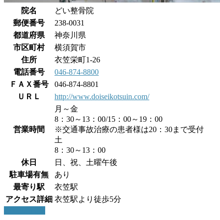
院名
どい整骨院
郵便番号
238-0031
都道府県
神奈川県
市区町村
横須賀市
住所
衣笠栄町1-26
電話番号
046-874-8800
ＦＡＸ番号
046-874-8801
ＵＲＬ
http://www.doiseikotsuin.com/
月～金
8：30～13：00/15：00～19：00
営業時間
※交通事故治療の患者様は20：30まで受付
土
8：30～13：00
休日
日、祝、土曜午後
駐車場有無
あり
最寄り駅
衣笠駅
アクセス詳細
衣笠駅より徒歩5分
Google maps