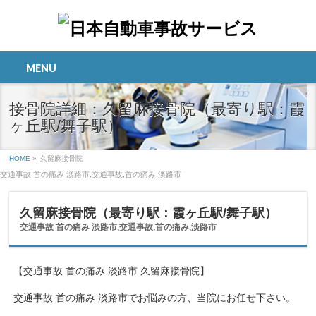
MENU
接骨院詳細：久留麻接骨院（最寄り駅：霞
ヶ丘駅/舞子駅）
HOME
»
久留麻接骨院
交通事故 首の痛み 淡路市,交通事故,首の痛み,淡路市
久留麻接骨院（最寄り駅：霞ヶ丘駅/舞子駅）
交通事故 首の痛み 淡路市,交通事故,首の痛み,淡路市
【交通事故 首の痛み 淡路市 久留麻接骨院】
交通事故 首の痛み 淡路市でお悩みの方、当院にお任せ下さい。