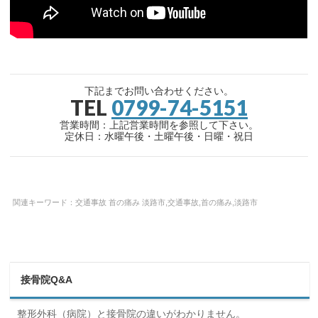
下記までお問い合わせください。
TEL
0799-74-5151
営業時間：上記営業時間を参照して下さい。
定休日：水曜午後・土曜午後・日曜・祝日
関連キーワード：交通事故 首の痛み 淡路市,交通事故,首の痛み,淡路市
接骨院Q&A
整形外科（病院）と接骨院の違いがわかりません。