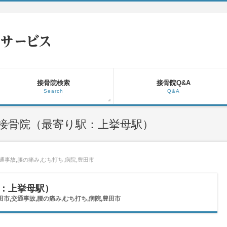
接骨院検索
接骨院Q&A
Search
Q&A
接骨院（最寄り駅：上挙母駅）
交通事故,腰の痛み,むち打ち,病院,豊田市
：上挙母駅）
田市,交通事故,腰の痛み,むち打ち,病院,豊田市