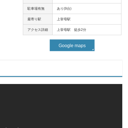
駐車場有無
あり(9台)
最寄り駅
上挙母駅
アクセス詳細
上挙母駅 徒歩2分
Google maps