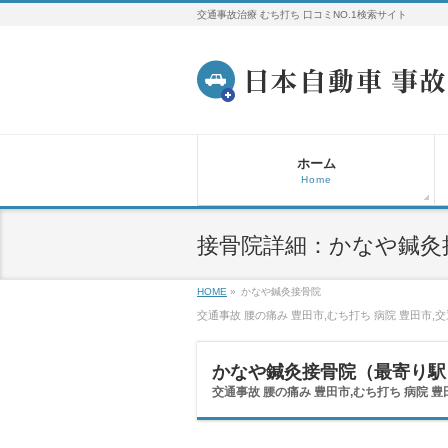
交通事故治療 むち打ち 口コミNO.1検索サイト
ホーム
Home
接骨院詳細：かなや鍼灸
HOME
»
かなや鍼灸接骨院
交通事故 腰の痛み 豊田市,むち打ち 病院 豊田市,
かなや鍼灸接骨院（最寄り駅
交通事故 腰の痛み 豊田市,むち打ち 病院 豊