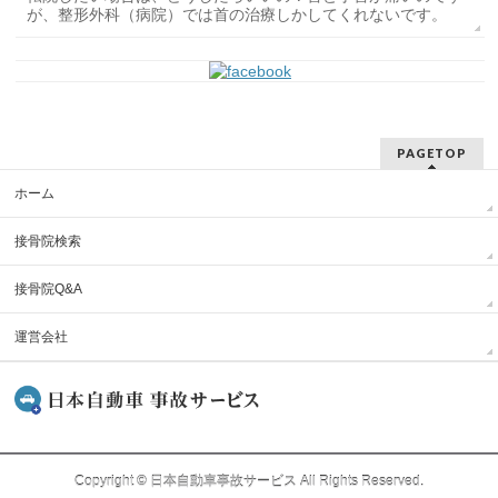
が、整形外科（病院）では首の治療しかしてくれないです。
PAGETOP
ホーム
接骨院検索
接骨院Q&A
運営会社
Copyright ©
日本自動車事故サービス
All Rights Reserved.