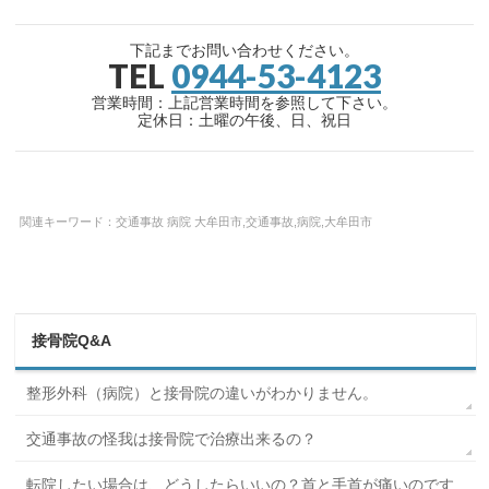
下記までお問い合わせください。
TEL
0944-53-4123
営業時間：上記営業時間を参照して下さい。
定休日：土曜の午後、日、祝日
関連キーワード：交通事故 病院 大牟田市,交通事故,病院,大牟田市
接骨院Q&A
整形外科（病院）と接骨院の違いがわかりません。
交通事故の怪我は接骨院で治療出来るの？
転院したい場合は、どうしたらいいの？首と手首が痛いのです