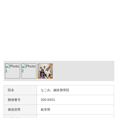
院名
なごみ。鍼灸整骨院
郵便番号
500-8453
都道府県
岐阜県