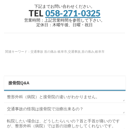
下記までお問い合わせください。
TEL
058-271-0325
営業時間：上記営業時間を参照して下さい。
定休日：木曜午後、日曜・祝日
関連キーワード：交通事故 首の痛み 岐阜市,交通事故,首の痛み,岐阜市
接骨院Q&A
整形外科（病院）と接骨院の違いがわかりません。
交通事故の怪我は接骨院で治療出来るの？
転院したい場合は、どうしたらいいの？首と手首が痛いのです
が、整形外科（病院）では首の治療しかしてくれないです。