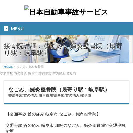
MENU
接骨院詳細：なごみ。鍼灸整骨院（最寄
り駅：岐阜駅）
HOME
»
なごみ。鍼灸整骨院
交通事故 首の痛み 岐阜市,交通事故,首の痛み,岐阜市
なごみ。鍼灸整骨院（最寄り駅：岐阜駅）
交通事故 首の痛み 岐阜市,交通事故,首の痛み,岐阜市
【交通事故 首の痛み 岐阜市 なごみ。鍼灸整骨院】
交通事故 首の痛み 岐阜市 加納のなごみ。鍼灸整骨院で交通事故
治療