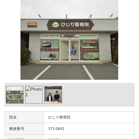
院名
ひじり整骨院
郵便番号
373-0841