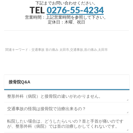
下記までお問い合わせください。
TEL
0276-55-4234
営業時間：上記営業時間を参照して下さい。
定休日：木曜、祝日
関連キーワード：交通事故 首の痛み 太田市,交通事故,首の痛み,太田市
接骨院Q&A
整形外科（病院）と接骨院の違いがわかりません。
交通事故の怪我は接骨院で治療出来るの？
転院したい場合は、どうしたらいいの？首と手首が痛いのです
が、整形外科（病院）では首の治療しかしてくれないです。