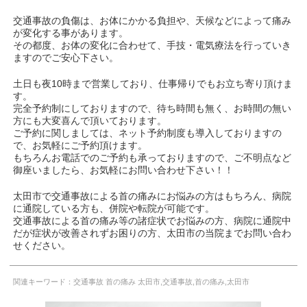
交通事故の負傷は、お体にかかる負担や、天候などによって痛み
が変化する事があります。
その都度、お体の変化に合わせて、手技・電気療法を行っていき
ますのでご安心下さい。
土日も夜10時まで営業しており、仕事帰りでもお立ち寄り頂けま
す。
完全予約制にしておりますので、待ち時間も無く、お時間の無い
方にも大変喜んで頂いております。
ご予約に関しましては、ネット予約制度も導入しておりますの
で、お気軽にご予約頂けます。
もちろんお電話でのご予約も承っておりますので、ご不明点など
御座いましたら、お気軽にお問い合わせ下さい！！
太田市で交通事故による首の痛みにお悩みの方はもちろん、病院
に通院している方も、併院や転院が可能です。
交通事故による首の痛み等の諸症状でお悩みの方、病院に通院中
だが症状が改善されずお困りの方、太田市の当院までお問い合わ
せください。
関連キーワード：交通事故 首の痛み 太田市,交通事故,首の痛み,太田市